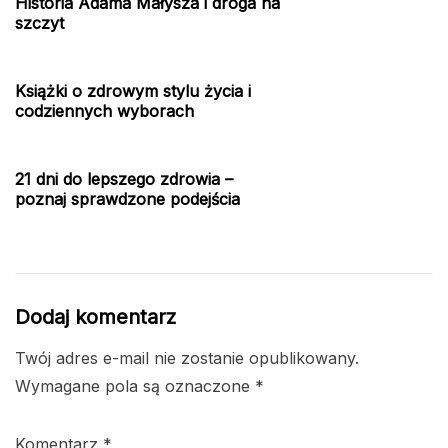
Historia Adama Małysza i droga na
szczyt
Książki o zdrowym stylu życia i
codziennych wyborach
21 dni do lepszego zdrowia –
poznaj sprawdzone podejścia
Dodaj komentarz
Twój adres e-mail nie zostanie opublikowany.
Wymagane pola są oznaczone
*
Komentarz
*