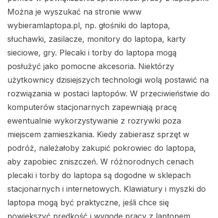
Można je wyszukać na stronie www
wybieramlaptopa.pl, np. głośniki do laptopa,
słuchawki, zasilacze, monitory do laptopa, karty
sieciowe, gry. Plecaki i torby do laptopa mogą
posłużyć jako pomocne akcesoria. Niektórzy
użytkownicy dzisiejszych technologii wolą postawić na
rozwiązania w postaci laptopów. W przeciwieństwie do
komputerów stacjonarnych zapewniają pracę
ewentualnie wykorzystywanie z rozrywki poza
miejscem zamieszkania. Kiedy zabierasz sprzęt w
podróż, należałoby zakupić pokrowiec do laptopa,
aby zapobiec zniszczeń. W różnorodnych cenach
plecaki i torby do laptopa są dogodne w sklepach
stacjonarnych i internetowych. Klawiatury i myszki do
laptopa mogą być praktyczne, jeśli chce się
powiększyć prędkość i wygodę pracy z laptopem.