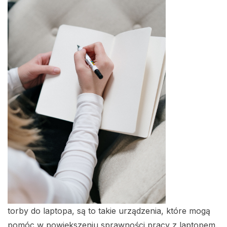
torby do laptopa, są to takie urządzenia, które mogą
pomóc w powiększeniu sprawności pracy z laptopem.