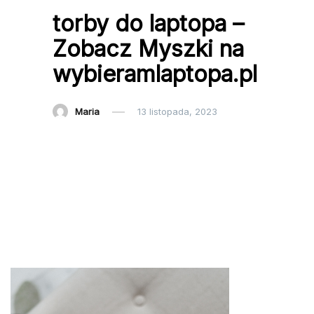
torby do laptopa –
Zobacz Myszki na
wybieramlaptopa.pl
Maria
13 listopada, 2023