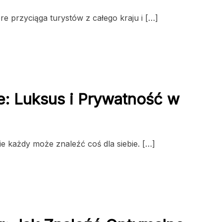
e przyciąga turystów z całego kraju i […]
: Luksus i Prywatność w
e każdy może znaleźć coś dla siebie. […]