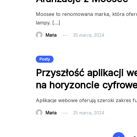
Moosee to renomowana marka, która oferuje
lampy. […]
Maria
25 marca, 2024
Posty
Przyszłość aplikacji 
na horyzoncie cyfrowe
Aplikacje webowe oferują szeroki zakres fu
Maria
25 marca, 2024