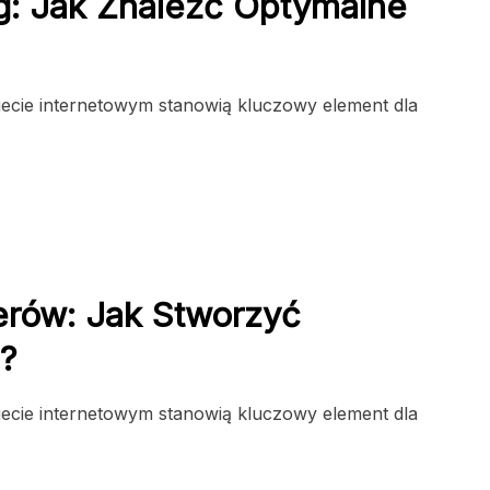
ng: Jak Znaleźć Optymalne
wiecie internetowym stanowią kluczowy element dla
gerów: Jak Stworzyć
a?
wiecie internetowym stanowią kluczowy element dla