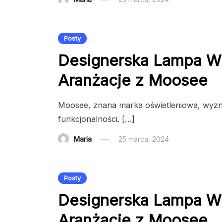
Posty
Designerska Lampa W
Aranżacje z Moosee
Moosee, znana marka oświetleniowa, wyzna
funkcjonalności. […]
Maria
25 marca, 2024
Posty
Designerska Lampa W
Aranżacje z Moosee