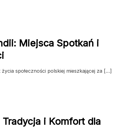
dii: Miejsca Spotkań i
i
 życia społeczności polskiej mieszkającej za […]
Tradycja i Komfort dla