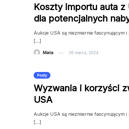
Koszty importu auta z
dla potencjalnych na
Aukcje USA są niezmiernie fascynującym i 
[…]
Maria
26 marca, 2024
Posty
Wyzwania i korzyści 
USA
Aukcje USA są niezmiernie fascynującym i 
[…]