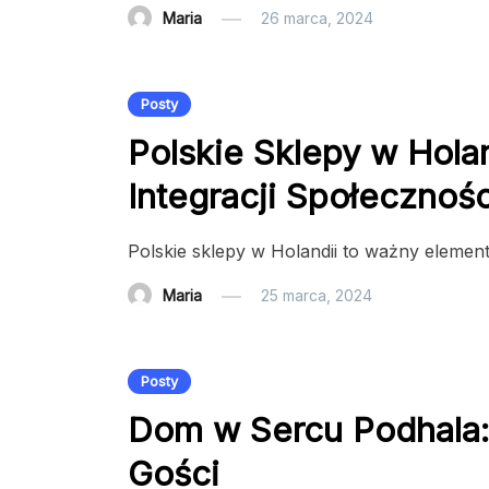
Maria
26 marca, 2024
Posty
Polskie Sklepy w Holan
Integracji Społecznośc
Polskie sklepy w Holandii to ważny element
Maria
25 marca, 2024
Posty
Dom w Sercu Podhala: 
Gości