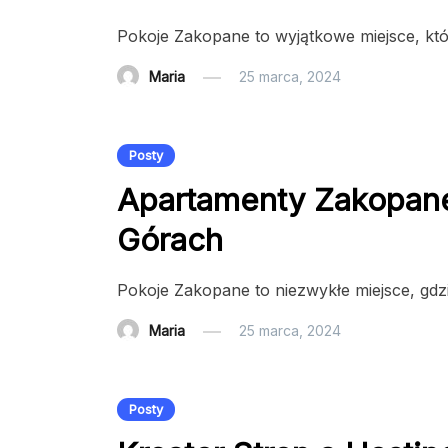
Pokoje Zakopane to wyjątkowe miejsce, któr
Maria
25 marca, 2024
Posty
Apartamenty Zakopane
Górach
Pokoje Zakopane to niezwykłe miejsce, gdzi
Maria
25 marca, 2024
Posty