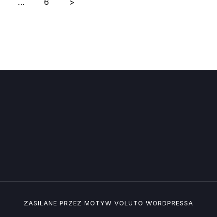
…
6
>
ZASILANE PRZEZ MOTYW
VOLUTO
WORDPRESSA