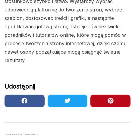
stosunkowo szybko i łatwo. Wystarczy wybrać
odpowiednią platformę do tworzenia stron, wybrać
szablon, dostosować treści i grafiki, a następnie
opublikować gotową stronę. Istnieje również wiele
poradników i tutoriałów online, które mogą pomóc w
procesie tworzenia strony internetowej, dzięki czemu
nawet osoby początkujące mogą osiągnąć świetne
rezultaty.
Udostępnij
Poprzedni artykuł