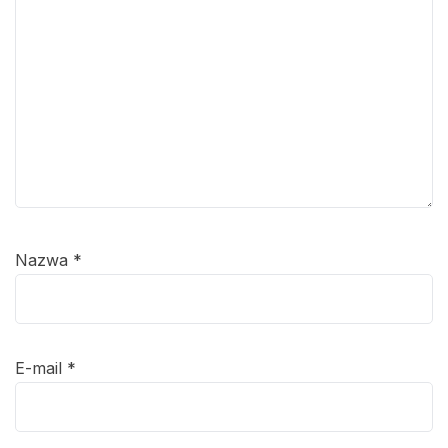
Nazwa
*
E-mail
*