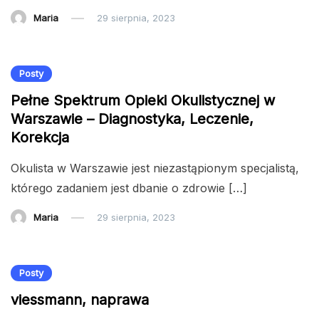
Maria
29 sierpnia, 2023
Posty
Pełne Spektrum Opieki Okulistycznej w
Warszawie – Diagnostyka, Leczenie,
Korekcja
Okulista w Warszawie jest niezastąpionym specjalistą,
którego zadaniem jest dbanie o zdrowie […]
Maria
29 sierpnia, 2023
Posty
viessmann, naprawa