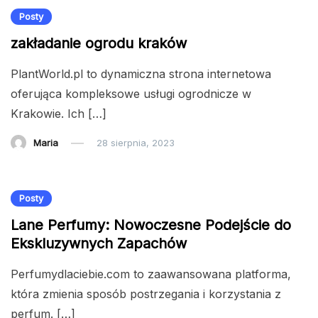
Posty
zakładanie ogrodu kraków
PlantWorld.pl to dynamiczna strona internetowa
oferująca kompleksowe usługi ogrodnicze w
Krakowie. Ich […]
Maria
28 sierpnia, 2023
Posty
Lane Perfumy: Nowoczesne Podejście do
Ekskluzywnych Zapachów
Perfumydlaciebie.com to zaawansowana platforma,
która zmienia sposób postrzegania i korzystania z
perfum. […]