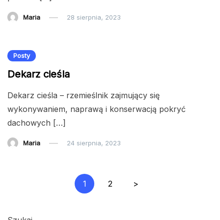
Maria
28 sierpnia, 2023
Posty
Dekarz cieśla
Dekarz cieśla – rzemieślnik zajmujący się
wykonywaniem, naprawą i konserwacją pokryć
dachowych […]
Maria
24 sierpnia, 2023
Posts
1
2
>
pagination
Szukaj