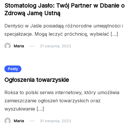
Stomatolog Jasło: Twój Partner w Dbanie o
Zdrową Jamę Ustną
Dentyści w Jaśle posiadają różnorodne umiejętności i
specjalizacje. Mogą leczyć próchnicę, wybielać […]
Maria
31 sierpnia, 2023
Posty
Ogłoszenia towarzyskie
Roksa to polski serwis internetowy, który umożliwia
zamieszczanie ogłoszeń towarzyskich oraz
wyszukiwanie […]
Maria
31 sierpnia, 2023