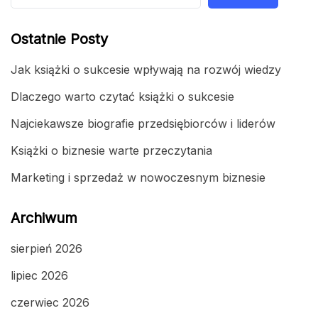
Ostatnie Posty
Jak książki o sukcesie wpływają na rozwój wiedzy
Dlaczego warto czytać książki o sukcesie
Najciekawsze biografie przedsiębiorców i liderów
Książki o biznesie warte przeczytania
Marketing i sprzedaż w nowoczesnym biznesie
Archiwum
sierpień 2026
lipiec 2026
czerwiec 2026