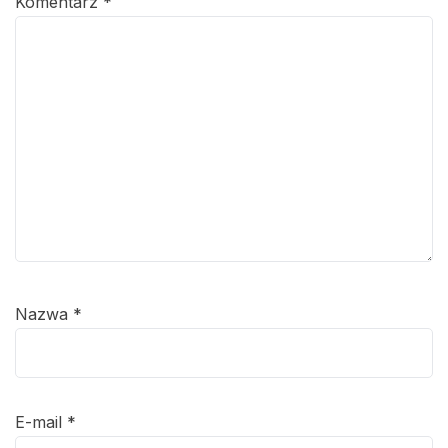
Komentarz
*
Nazwa
*
E-mail
*