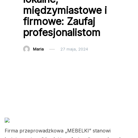
międzymiastowe i
firmowe: Zaufaj
profesjonalistom
Maria
27 maja, 2024
Firma przeprowadzkowa „MEBELKI” stanowi