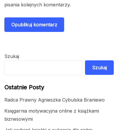
pisania kolejnych komentarzy.
Szukaj
Szukaj
Ostatnie Posty
Radca Prawny Agnieszka Cybulska Braniewo
Księgarnia motywacyjna online z książkami
biznesowymi
Jak wybrać książki o sukcesie dla siebie