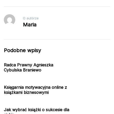
O autorze
Maria
Podobne wpisy
Radca Prawny Agnieszka
Cybulska Braniewo
Księgarnia motywacyjna online z
książkami biznesowymi
Jak wybrać książki o sukcesie dla