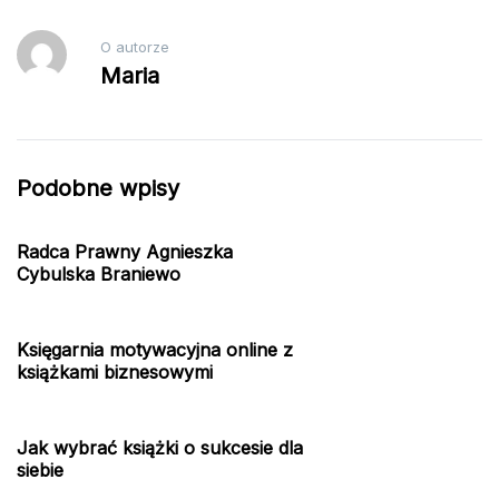
O autorze
Maria
Podobne wpisy
Radca Prawny Agnieszka
Cybulska Braniewo
Księgarnia motywacyjna online z
książkami biznesowymi
Jak wybrać książki o sukcesie dla
siebie