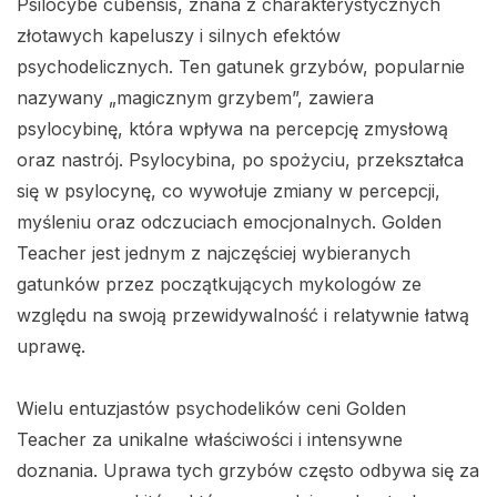
Psilocybe cubensis, znana z charakterystycznych
złotawych kapeluszy i silnych efektów
psychodelicznych. Ten gatunek grzybów, popularnie
nazywany „magicznym grzybem”, zawiera
psylocybinę, która wpływa na percepcję zmysłową
oraz nastrój. Psylocybina, po spożyciu, przekształca
się w psylocynę, co wywołuje zmiany w percepcji,
myśleniu oraz odczuciach emocjonalnych. Golden
Teacher jest jednym z najczęściej wybieranych
gatunków przez początkujących mykologów ze
względu na swoją przewidywalność i relatywnie łatwą
uprawę.
Wielu entuzjastów psychodelików ceni Golden
Teacher za unikalne właściwości i intensywne
doznania. Uprawa tych grzybów często odbywa się za