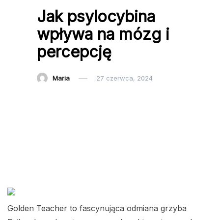
Jak psylocybina
wpływa na mózg i
percepcję
Maria
27 czerwca, 2024
Golden Teacher to fascynująca odmiana grzyba