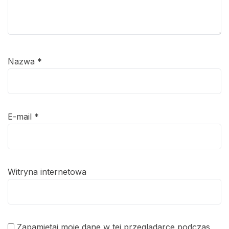
Nazwa
*
E-mail
*
Witryna internetowa
Zapamiętaj moje dane w tej przeglądarce podczas