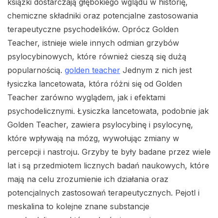
książki dostarczają głębokiego wglądu w historię,
chemiczne składniki oraz potencjalne zastosowania
terapeutyczne psychodelików. Oprócz Golden
Teacher, istnieje wiele innych odmian grzybów
psylocybinowych, które również cieszą się dużą
popularnością.
golden teacher
Jednym z nich jest
łysiczka lancetowata, która różni się od Golden
Teacher zarówno wyglądem, jak i efektami
psychodelicznymi. Łysiczka lancetowata, podobnie jak
Golden Teacher, zawiera psylocybinę i psylocynę,
które wpływają na mózg, wywołując zmiany w
percepcji i nastroju. Grzyby te były badane przez wiele
lat i są przedmiotem licznych badań naukowych, które
mają na celu zrozumienie ich działania oraz
potencjalnych zastosowań terapeutycznych. Pejotl i
meskalina to kolejne znane substancje