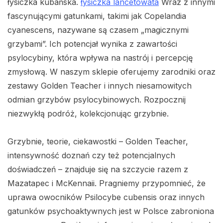
łysiczka kubańska.
łysiczka lancetowata
Wraz z innymi
fascynującymi gatunkami, takimi jak Copelandia
cyanescens, nazywane są czasem „magicznymi
grzybami”. Ich potencjał wynika z zawartości
psylocybiny, która wpływa na nastrój i percepcję
zmysłową. W naszym sklepie oferujemy zarodniki oraz
zestawy Golden Teacher i innych niesamowitych
odmian grzybów psylocybinowych. Rozpocznij
niezwykłą podróż, kolekcjonując grzybnie.
Grzybnie, teorie, ciekawostki – Golden Teacher,
intensywność doznań czy też potencjalnych
doświadczeń – znajduje się na szczycie razem z
Mazatapec i McKennaii. Pragniemy przypomnieć, że
uprawa owocników Psilocybe cubensis oraz innych
gatunków psychoaktywnych jest w Polsce zabroniona