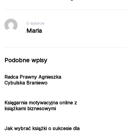
O autorze
Maria
Podobne wpisy
Radca Prawny Agnieszka
Cybulska Braniewo
Księgarnia motywacyjna online z
książkami biznesowymi
Jak wybrać książki o sukcesie dla