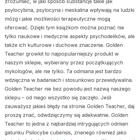
zrozumieć, w jaki sposób substancje takie jak
psylocybina, psylocyna i meskalina wpływają na ludzki
mózg i jakie możliwości terapeutyczne mogą
oferować. Dzięki tym książkom można poznać nie
tylko naukowe i medyczne aspekty psychodelików, ale
także ich kulturowe i duchowe znaczenie. Golden
Teacher growkit to najpopularniejszy produkt w
naszym sklepie, wybierany przez początkujących
mykologów, ale nie tylko. Ta odmiana jest bardzo
wdzięczna w badaniach i stosunkowo przewidywalna.
Golden Teacher nie bez powodu jest nazwą naszego
sklepu – od niego wszystko się zaczęło. Jeśli
zauważysz jakieś błędy na stronie Golden Teacher, daj
proszę znać, odwdzięczymy się adekwatnie. Golden
Teacher to jedna z najbardziej intrygujących odmian
gatunku Psilocybe cubensis, znanego również jako