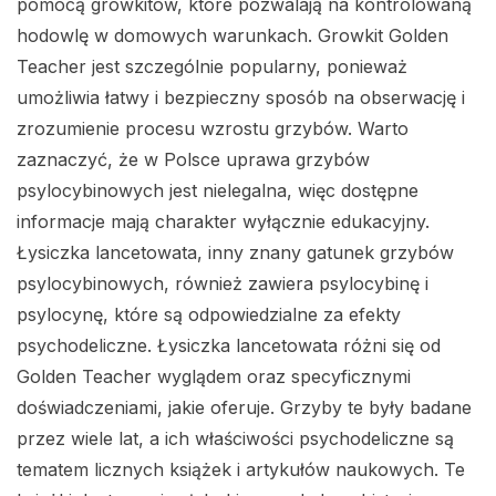
pomocą growkitów, które pozwalają na kontrolowaną
hodowlę w domowych warunkach. Growkit Golden
Teacher jest szczególnie popularny, ponieważ
umożliwia łatwy i bezpieczny sposób na obserwację i
zrozumienie procesu wzrostu grzybów. Warto
zaznaczyć, że w Polsce uprawa grzybów
psylocybinowych jest nielegalna, więc dostępne
informacje mają charakter wyłącznie edukacyjny.
Łysiczka lancetowata, inny znany gatunek grzybów
psylocybinowych, również zawiera psylocybinę i
psylocynę, które są odpowiedzialne za efekty
psychodeliczne. Łysiczka lancetowata różni się od
Golden Teacher wyglądem oraz specyficznymi
doświadczeniami, jakie oferuje. Grzyby te były badane
przez wiele lat, a ich właściwości psychodeliczne są
tematem licznych książek i artykułów naukowych. Te