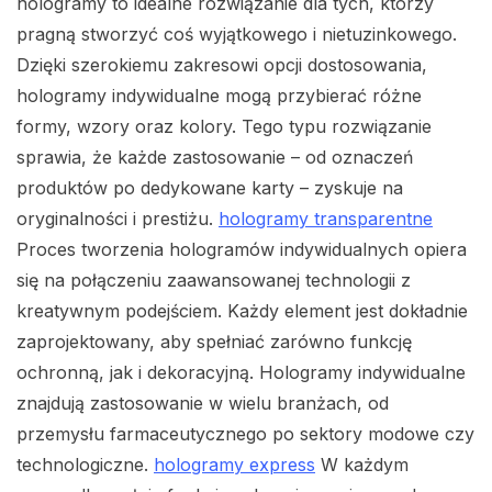
hologramy to idealne rozwiązanie dla tych, którzy
pragną stworzyć coś wyjątkowego i nietuzinkowego.
Dzięki szerokiemu zakresowi opcji dostosowania,
hologramy indywidualne mogą przybierać różne
formy, wzory oraz kolory. Tego typu rozwiązanie
sprawia, że każde zastosowanie – od oznaczeń
produktów po dedykowane karty – zyskuje na
oryginalności i prestiżu.
hologramy transparentne
Proces tworzenia hologramów indywidualnych opiera
się na połączeniu zaawansowanej technologii z
kreatywnym podejściem. Każdy element jest dokładnie
zaprojektowany, aby spełniać zarówno funkcję
ochronną, jak i dekoracyjną. Hologramy indywidualne
znajdują zastosowanie w wielu branżach, od
przemysłu farmaceutycznego po sektory modowe czy
technologiczne.
hologramy express
W każdym