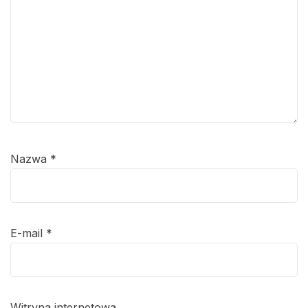
Nazwa
*
E-mail
*
Witryna internetowa