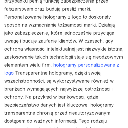
przypadku pełnią funkcję zabezpieczenia przed
fałszerstwem oraz budują prestiż marki.
Personalizowane hologramy z logo to doskonały
sposób na wzmacnianie tożsamości marki. Działają
jako zabezpieczenie, które jednocześnie przyciąga
uwagę i buduje zaufanie klientów. W czasach, gdy
ochrona własności intelektualnej jest niezwykle istotna,
zastosowanie takich technologii staje się nieodzownym
elementem wielu firm.
hologramy personalizowane z
logo
Transparentne hologramy, dzięki swojej
wszechstronności, są wykorzystywane również w
branżach wymagających najwyższej ostrożności i
ochrony. Na przykład w bankowości, gdzie
bezpieczeństwo danych jest kluczowe, hologramy
transparentne chronią przed nieautoryzowanym
dostępem do ważnych informacji. Tego rodzaju