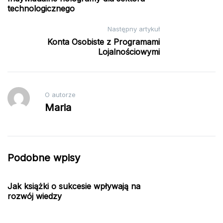
wpisu
technologicznego
Następny artykuł
Konta Osobiste z Programami
Lojalnościowymi
O autorze
Maria
Podobne wpisy
Jak książki o sukcesie wpływają na
rozwój wiedzy