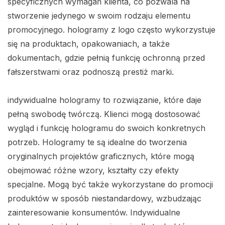
specyficznych wymagań klienta, co pozwala na
stworzenie jedynego w swoim rodzaju elementu
promocyjnego. hologramy z logo często wykorzystuje
się na produktach, opakowaniach, a także
dokumentach, gdzie pełnią funkcję ochronną przed
fałszerstwami oraz podnoszą prestiż marki.
indywidualne hologramy to rozwiązanie, które daje
pełną swobodę twórczą. Klienci mogą dostosować
wygląd i funkcję hologramu do swoich konkretnych
potrzeb. Hologramy te są idealne do tworzenia
oryginalnych projektów graficznych, które mogą
obejmować różne wzory, kształty czy efekty
specjalne. Mogą być także wykorzystane do promocji
produktów w sposób niestandardowy, wzbudzając
zainteresowanie konsumentów. Indywidualne