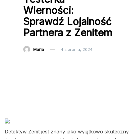
Wierności:
Sprawdź Lojalność
Partnera z Zenitem
Maria
4 sierpnia, 2024
Detektyw Zenit jest znany jako wyjątkowo skuteczny