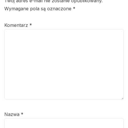
Twój adres e-mail nie zostanie opublikowany.
Wymagane pola są oznaczone
*
Komentarz
*
Nazwa
*