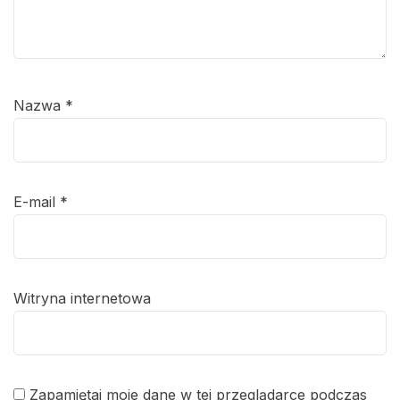
Nazwa
*
E-mail
*
Witryna internetowa
Zapamiętaj moje dane w tej przeglądarce podczas