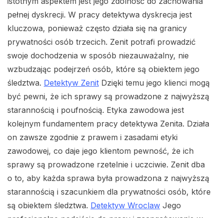
istotnym aspektem jest jego zdolność do zachowania
pełnej dyskrecji. W pracy detektywa dyskrecja jest
kluczowa, ponieważ często działa się na granicy
prywatności osób trzecich. Zenit potrafi prowadzić
swoje dochodzenia w sposób niezauważalny, nie
wzbudzając podejrzeń osób, które są obiektem jego
śledztwa.
Detektyw Zenit
Dzięki temu jego klienci mogą
być pewni, że ich sprawy są prowadzone z najwyższą
starannością i poufnością. Etyka zawodowa jest
kolejnym fundamentem pracy detektywa Zenita. Działa
on zawsze zgodnie z prawem i zasadami etyki
zawodowej, co daje jego klientom pewność, że ich
sprawy są prowadzone rzetelnie i uczciwie. Zenit dba
o to, aby każda sprawa była prowadzona z najwyższą
starannością i szacunkiem dla prywatności osób, które
są obiektem śledztwa.
Detektyw Wroclaw
Jego