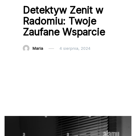
Detektyw Zenit w
Radomiu: Twoje
Zaufane Wsparcie
Maria
4 sierpnia, 2024