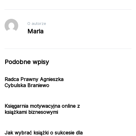
O autorze
Maria
Podobne wpisy
Radca Prawny Agnieszka
Cybulska Braniewo
Księgarnia motywacyjna online z
książkami biznesowymi
Jak wybrać książki o sukcesie dla