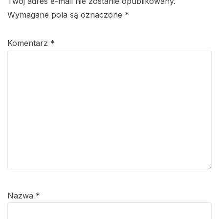
Twój adres e-mail nie zostanie opublikowany.
Wymagane pola są oznaczone
*
Komentarz
*
Nazwa
*