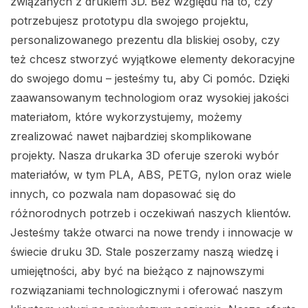
związanych z drukiem 3D. Bez względu na to, czy
potrzebujesz prototypu dla swojego projektu,
personalizowanego prezentu dla bliskiej osoby, czy
też chcesz stworzyć wyjątkowe elementy dekoracyjne
do swojego domu – jesteśmy tu, aby Ci pomóc. Dzięki
zaawansowanym technologiom oraz wysokiej jakości
materiałom, które wykorzystujemy, możemy
zrealizować nawet najbardziej skomplikowane
projekty. Nasza drukarka 3D oferuje szeroki wybór
materiałów, w tym PLA, ABS, PETG, nylon oraz wiele
innych, co pozwala nam dopasować się do
różnorodnych potrzeb i oczekiwań naszych klientów.
Jesteśmy także otwarci na nowe trendy i innowacje w
świecie druku 3D. Stale poszerzamy naszą wiedzę i
umiejętności, aby być na bieżąco z najnowszymi
rozwiązaniami technologicznymi i oferować naszym