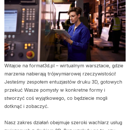
Witajcie na format3d.pl – wirtualnym warsztacie, gdzie
marzenia nabierają trójwymiarowej rzeczywistości!
Jesteśmy zespołem entuzjastów druku 3D, gotowych
przekuć Wasze pomysły w konkretne formy i
stworzyć coś wyjątkowego, co będziecie mogli
dotknąć i zobaczyć.
Nasz zakres działań obejmuje szeroki wachlarz usług