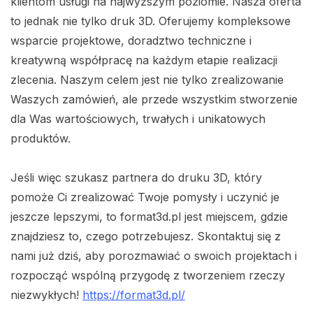
klientom usługi na najwyższym poziomie. Nasza oferta
to jednak nie tylko druk 3D. Oferujemy kompleksowe
wsparcie projektowe, doradztwo techniczne i
kreatywną współpracę na każdym etapie realizacji
zlecenia. Naszym celem jest nie tylko zrealizowanie
Waszych zamówień, ale przede wszystkim stworzenie
dla Was wartościowych, trwałych i unikatowych
produktów.
Jeśli więc szukasz partnera do druku 3D, który
pomoże Ci zrealizować Twoje pomysły i uczynić je
jeszcze lepszymi, to format3d.pl jest miejscem, gdzie
znajdziesz to, czego potrzebujesz. Skontaktuj się z
nami już dziś, aby porozmawiać o swoich projektach i
rozpocząć wspólną przygodę z tworzeniem rzeczy
niezwykłych!
https://format3d.pl/