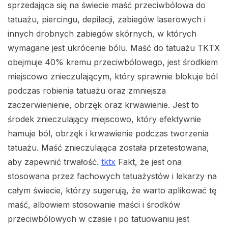
sprzedająca się na świecie maść przeciwbólowa do
tatuażu, piercingu, depilacji, zabiegów laserowych i
innych drobnych zabiegów skórnych, w których
wymagane jest ukrócenie bólu. Maść do tatuażu TKTX
obejmuje 40% kremu przeciwbólowego, jest środkiem
miejscowo znieczulającym, który sprawnie blokuje ból
podczas robienia tatuażu oraz zmniejsza
zaczerwienienie, obrzęk oraz krwawienie. Jest to
środek znieczulający miejscowo, który efektywnie
hamuje ból, obrzęk i krwawienie podczas tworzenia
tatuażu. Maść znieczulająca została przetestowana,
aby zapewnić trwałość.
tktx
Fakt, że jest ona
stosowana przez fachowych tatuażystów i lekarzy na
całym świecie, którzy sugerują, że warto aplikować tę
maść, albowiem stosowanie maści i środków
przeciwbólowych w czasie i po tatuowaniu jest