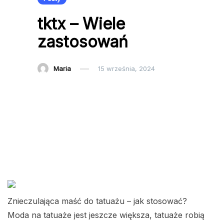
tktx – Wiele
zastosowań
Maria
15 września, 2024
Znieczulająca maść do tatuażu – jak stosować?
Moda na tatuaże jest jeszcze większa, tatuaże robią