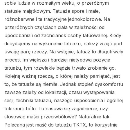
sobie ludzie w rozmaitym wieku, o przeróżnym
statusie majątkowym. Tatuaże spore i małe,
różnobarwne i te tradycyjne jednokolorowe. Na
przeróżnych częściach ciała w zależności od
upodobania i od zachcianek osoby tatuowanej. Kiedy
decydujemy na wykonanie tatuażu, należy wziąć pod
uwagę parę rzeczy. Na wstępie, tatuaż to długotrwały
proces. Im większa i bardziej nietypowa pozycja
tatuażu, tym rozwlekle będzie trwało zrobienie go.
Kolejną ważną rzeczą, o której należy pamiętać, jest
to, że tatuaże są niemiłe. Jednak stopień dyskomfortu
zawsze zależy od lokalizacji, czasu występowania
sesji, techniki tatuażu, naszego usposobienia i ogólnej
tolerancji bólu. Tu nasuwa się zagadnienie, czy
stosować maści przeciwbólowe? Naturalnie tak.
Polecana jest maść do tatuażu TKTX, to korzystnie