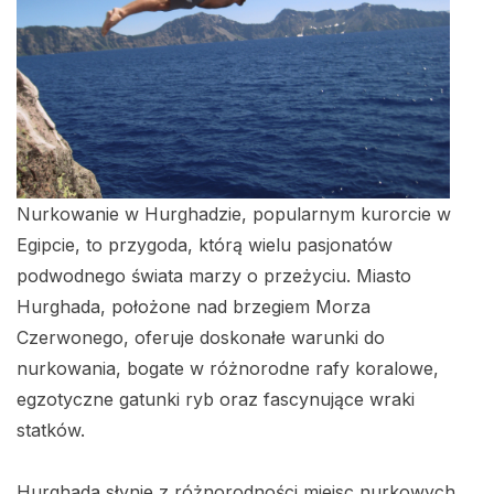
Nurkowanie w Hurghadzie, popularnym kurorcie w
Egipcie, to przygoda, którą wielu pasjonatów
podwodnego świata marzy o przeżyciu. Miasto
Hurghada, położone nad brzegiem Morza
Czerwonego, oferuje doskonałe warunki do
nurkowania, bogate w różnorodne rafy koralowe,
egzotyczne gatunki ryb oraz fascynujące wraki
statków.
Hurghada słynie z różnorodności miejsc nurkowych,