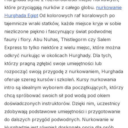
które przyciągają nurków z całego globu.
nurkowanie
Hurghada Egipt
Od kolorowych raf koralowych po
tajemnicze wraki statków, każde miejsce kryje w sobie
niezliczone piękno i fascynujący świat podwodnej
fauny i flory. Abu Nuhas, Thistlegorm czy Salem
Express to tylko niektóre z wielu miejsc, które można
odkryć nurkując w okolicach Hurghady. Dla tych,
którzy pragną zgłębić swoje umiejętności lub
rozpocząć swoją przygodę z nurkowaniem, Hurghada
oferuje szereg kursów i szkoleń. Kursy nurkowania
intro są idealnym wyborem dla początkujących, którzy
chcą spróbować swoich sił pod wodą pod okiem
doświadczonych instruktorów. Dzięki nim, uczestnicy
zdobywają podstawowe umiejętności i przygotowanie
do dalszych przygód podwodnych. Nurkowanie w
Hurghadzie jest również doskonałą opcją dla osób,