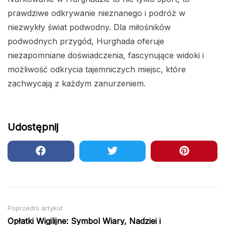
prawdziwe odkrywanie nieznanego i podróż w
niezwykły świat podwodny. Dla miłośników
podwodnych przygód, Hurghada oferuje
niezapomniane doświadczenia, fascynujące widoki i
możliwość odkrycia tajemniczych miejsc, które
zachwycają z każdym zanurzeniem.
Udostępnij
Nawigacja
Poprzedni artykuł
Opłatki Wigilijne: Symbol Wiary, Nadziei i