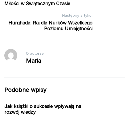
wpisu
Miłości w Świątecznym Czasie
Następny artykuł
Hurghada: Raj dla Nurków Wszelkiego
Poziomu Umiejętności
O autorze
Maria
Podobne wpisy
Jak książki o sukcesie wpływają na
rozwój wiedzy