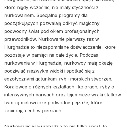
które nigdy wcześniej nie miały styczności z
nurkowaniem. Specjalne programy dla
początkujących pozwalają odkryć magiczny
podwodny świat pod okiem profesjonalnych
przewodników. Nurkowanie pierwszy raz w
Hurghadzie to niezapomniane doświadczenie, które
pozostaje w pamięci na całe życie. Podczas
nurkowania w Hurghadzie, nurkowcy mają okazję
podziwiać niezwykłe widoki i spotkać się z
egzotycznymi gatunkami ryb i morskich stworzeń.
Koralowce o różnych kształtach i kolorach, ryby o
intensywnych barwach oraz tajemnicze wraki statków
tworzą malownicze podwodne pejzaże, które
zapierają dech w piersiach.
Nurkowanie w Hurghadzie to nie tylko sport, to