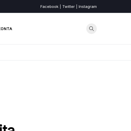
Facebook | Twitter | Instagram
KONTA
ita