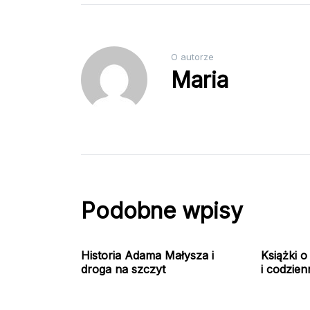
O autorze
Maria
Podobne wpisy
Historia Adama Małysza i
Książki o
droga na szczyt
i codzie