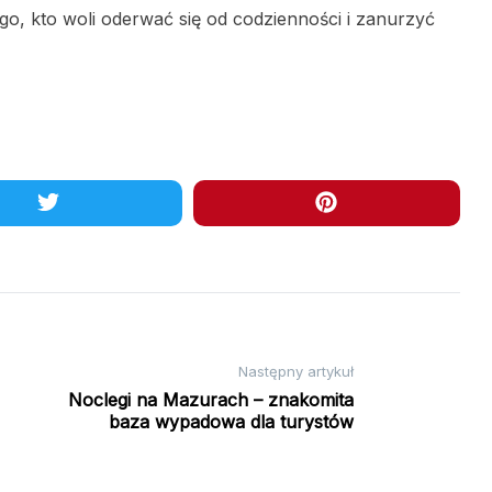
go, kto woli oderwać się od codzienności i zanurzyć
Następny artykuł
Noclegi na Mazurach – znakomita
baza wypadowa dla turystów