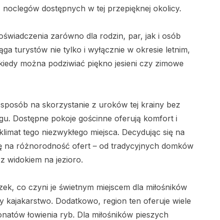
z noclegów dostępnych w tej przepięknej okolicy.
wiadczenia zarówno dla rodzin, par, jak i osób
ga turystów nie tylko i wyłącznie w okresie letnim,
 kiedy można podziwiać piękno jesieni czy zimowe
posób na skorzystanie z uroków tej krainy bez
u. Dostępne pokoje gościnne oferują komfort i
limat tego niezwykłego miejsca. Decydując się na
ę na różnorodność ofert – od tradycyjnych domków
 widokiem na jezioro.
czek, co czyni je świetnym miejscem dla miłośników
y kajakarstwo. Dodatkowo, region ten oferuje wiele
natów łowienia ryb. Dla miłośników pieszych