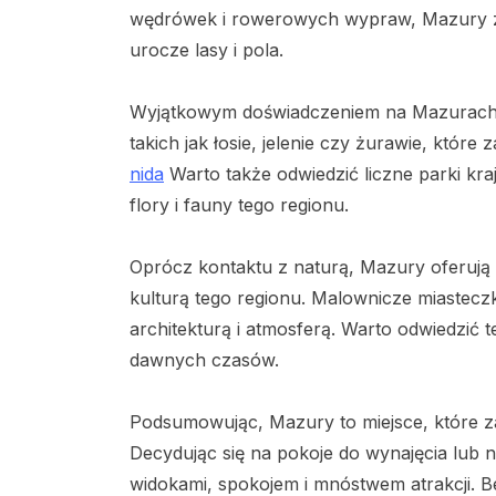
wędrówek i rowerowych wypraw, Mazury za
urocze lasy i pola.
Wyjątkowym doświadczeniem na Mazurach je
takich jak łosie, jelenie czy żurawie, które 
nida
Warto także odwiedzić liczne parki kr
flory i fauny tego regionu.
Oprócz kontaktu z naturą, Mazury oferują 
kulturą tego regionu. Malownicze miasteczk
architekturą i atmosferą. Warto odwiedzić 
dawnych czasów.
Podsumowując, Mazury to miejsce, które z
Decydując się na pokoje do wynajęcia lub 
widokami, spokojem i mnóstwem atrakcji. Be