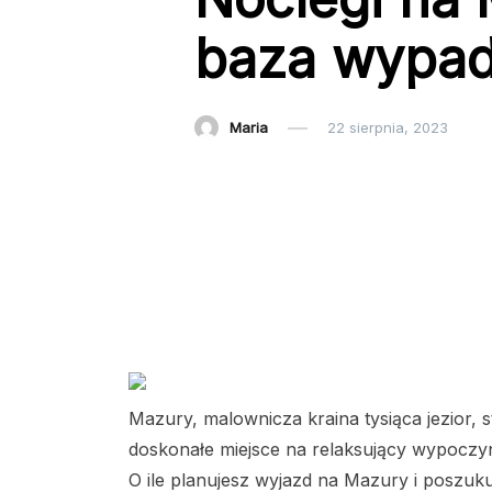
baza wypad
Maria
22 sierpnia, 2023
Mazury, malownicza kraina tysiąca jezior, s
doskonałe miejsce na relaksujący wypoczyne
O ile planujesz wyjazd na Mazury i poszu