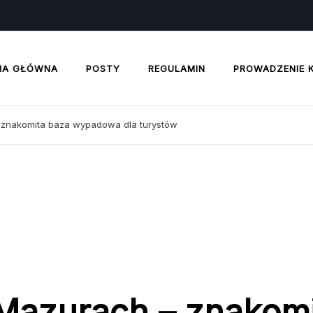
NA GŁÓWNA
POSTY
REGULAMIN
PROWADZENIE 
 znakomita baza wypadowa dla turystów
 Mazurach – znakom