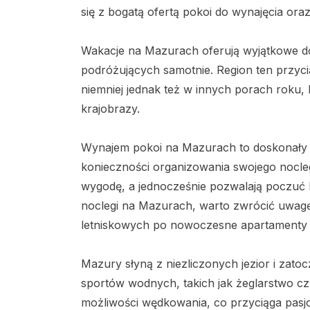
się z bogatą ofertą pokoi do wynajęcia ora
Wakacje na Mazurach oferują wyjątkowe doś
podróżujących samotnie. Region ten przycią
niemniej jednak też w innych porach roku,
krajobrazy.
Wynajem pokoi na Mazurach to doskonały s
konieczności organizowania swojego nocleg
wygodę, a jednocześnie pozwalają poczuć k
noclegi na Mazurach, warto zwrócić uwag
letniskowych po nowoczesne apartamenty z
Mazury słyną z niezliczonych jezior i zato
sportów wodnych, takich jak żeglarstwo cz
możliwości wędkowania, co przyciąga pasjo