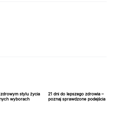
 zdrowym stylu życia
21 dni do lepszego zdrowia –
nnych wyborach
poznaj sprawdzone podejścia