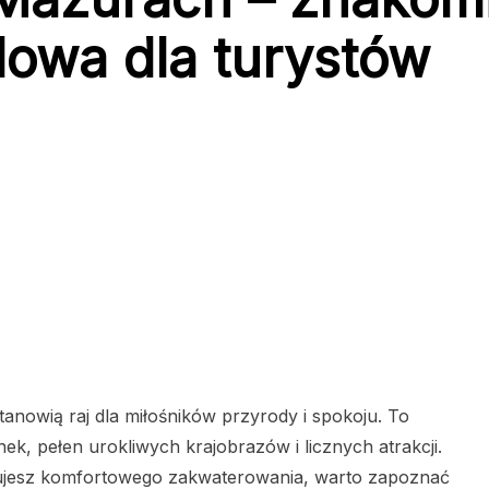
owa dla turystów
tanowią raj dla miłośników przyrody i spokoju. To
k, pełen urokliwych krajobrazów i licznych atrakcji.
kujesz komfortowego zakwaterowania, warto zapoznać