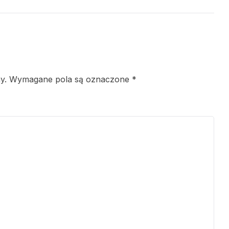
y.
Wymagane pola są oznaczone
*