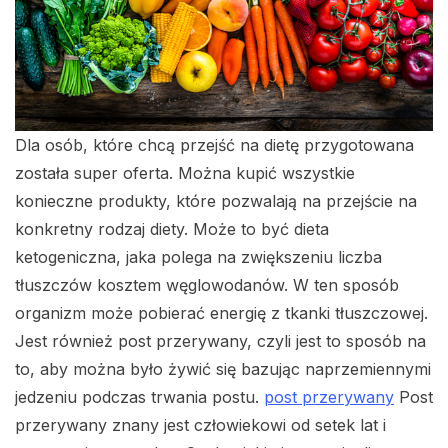
Dla osób, które chcą przejść na dietę przygotowana
została super oferta. Można kupić wszystkie
konieczne produkty, które pozwalają na przejście na
konkretny rodzaj diety. Może to być dieta
ketogeniczna, jaka polega na zwiększeniu liczba
tłuszczów kosztem węglowodanów. W ten sposób
organizm może pobierać energię z tkanki tłuszczowej.
Jest również post przerywany, czyli jest to sposób na
to, aby można było żywić się bazując naprzemiennymi
jedzeniu podczas trwania postu.
post przerywany
Post
przerywany znany jest człowiekowi od setek lat i