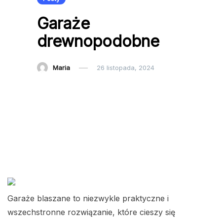
Garaże
drewnopodobne
Maria
26 listopada, 2024
Garaże blaszane to niezwykle praktyczne i
wszechstronne rozwiązanie, które cieszy się