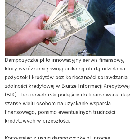
Dampozyczke.pl to innowacyjny serwis finansowy,
który wyróżnia się swoją unikalną ofertą udzielania
pożyczek i kredytów bez konieczności sprawdzania
zdolności kredytowej w Biurze Informacji Kredytowej
(BIK). Ten nowatorski podejście do finansowania daje
szansę wielu osobom na uzyskanie wsparcia
finansowego, pomimo ewentualnych trudności
kredytowych w przeszłości.
Korzystając z usług dampozyczke.pl, proces