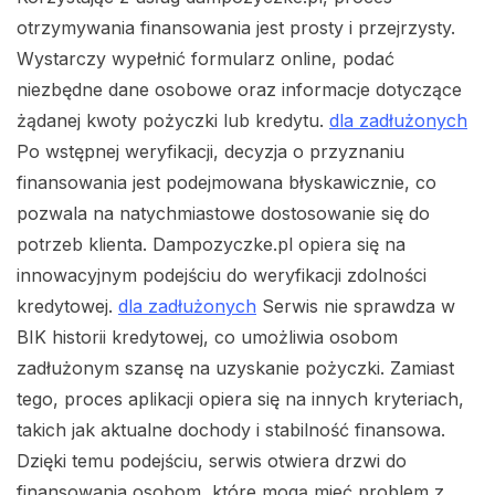
otrzymywania finansowania jest prosty i przejrzysty.
Wystarczy wypełnić formularz online, podać
niezbędne dane osobowe oraz informacje dotyczące
żądanej kwoty pożyczki lub kredytu.
dla zadłużonych
Po wstępnej weryfikacji, decyzja o przyznaniu
finansowania jest podejmowana błyskawicznie, co
pozwala na natychmiastowe dostosowanie się do
potrzeb klienta. Dampozyczke.pl opiera się na
innowacyjnym podejściu do weryfikacji zdolności
kredytowej.
dla zadłużonych
Serwis nie sprawdza w
BIK historii kredytowej, co umożliwia osobom
zadłużonym szansę na uzyskanie pożyczki. Zamiast
tego, proces aplikacji opiera się na innych kryteriach,
takich jak aktualne dochody i stabilność finansowa.
Dzięki temu podejściu, serwis otwiera drzwi do
finansowania osobom, które mogą mieć problem z