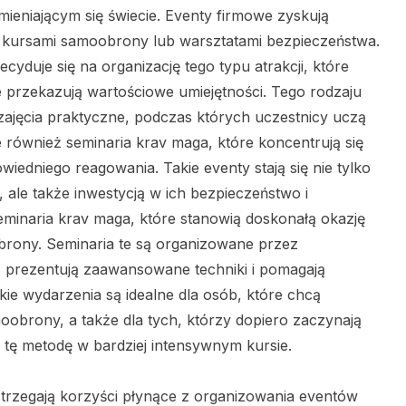
zmieniającym się świecie. Eventy firmowe zyskują
 kursami samoobrony lub warsztatami bezpieczeństwa.
cyduje się na organizację tego typu atrakcji, które
e przekazują wartościowe umiejętności. Tego rodzaju
jęcia praktyczne, podczas których uczestnicy uczą
również seminaria krav maga, które koncentrują się
owiedniego reagowania. Takie eventy stają się nie tylko
ale także inwestycją w ich bezpieczeństwo i
inaria krav maga, które stanowią doskonałą okazję
brony. Seminaria te są organizowane przez
zą, prezentują zaawansowane techniki i pomagają
kie wydarzenia są idealne dla osób, które chcą
oobrony, a także dla tych, którzy dopiero zaczynają
tę metodę w bardziej intensywnym kursie.
trzegają korzyści płynące z organizowania eventów