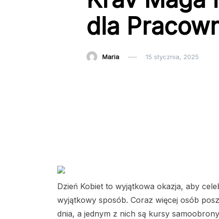
dla Pracow
Maria
15 stycznia, 2025
Dzień Kobiet to wyjątkowa okazja, aby cele
wyjątkowy sposób. Coraz więcej osób posz
dnia, a jednym z nich są kursy samoobrony