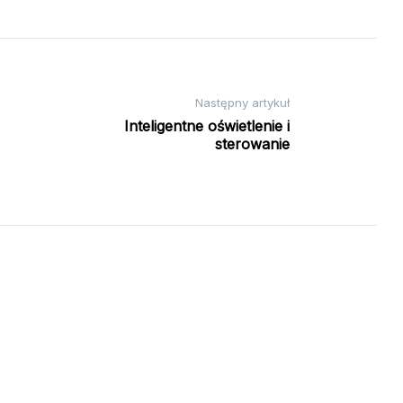
Następny artykuł
Inteligentne oświetlenie i
sterowanie