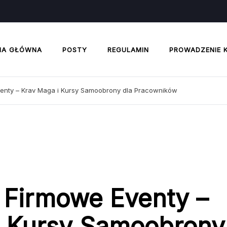
NA GŁÓWNA
POSTY
REGULAMIN
PROWADZENIE 
enty – Krav Maga i Kursy Samoobrony dla Pracowników
 Firmowe Eventy –
i Kursy Samoobrony