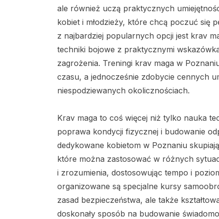
ale również uczą praktycznych umiejętnośc
kobiet i młodzieży, które chcą poczuć się 
z najbardziej popularnych opcji jest krav
techniki bojowe z praktycznymi wskazówka
zagrożenia. Treningi krav maga w Poznan
czasu, a jednocześnie zdobycie cennych um
niespodziewanych okolicznościach.
Krav maga to coś więcej niż tylko nauka te
poprawa kondycji fizycznej i budowanie od
dedykowane kobietom w Poznaniu skupiają 
które można zastosować w różnych sytuacj
i zrozumienia, dostosowując tempo i pozio
organizowane są specjalne kursy samoobro
zasad bezpieczeństwa, ale także kształtowa
doskonały sposób na budowanie świadomoś