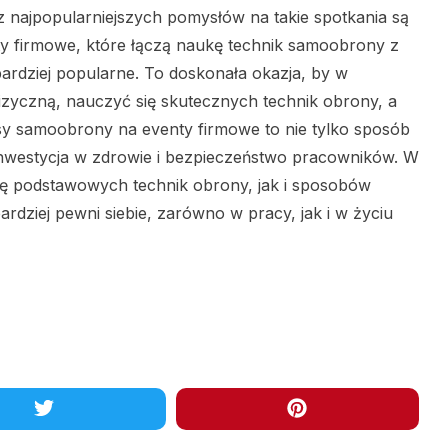
 najpopularniejszych pomysłów na takie spotkania są
y firmowe, które łączą naukę technik samoobrony z
 bardziej popularne. To doskonała okazja, by w
izyczną, nauczyć się skutecznych technik obrony, a
sy samoobrony na eventy firmowe to nie tylko sposób
inwestycja w zdrowie i bezpieczeństwo pracowników. W
ę podstawowych technik obrony, jak i sposobów
ardziej pewni siebie, zarówno w pracy, jak i w życiu