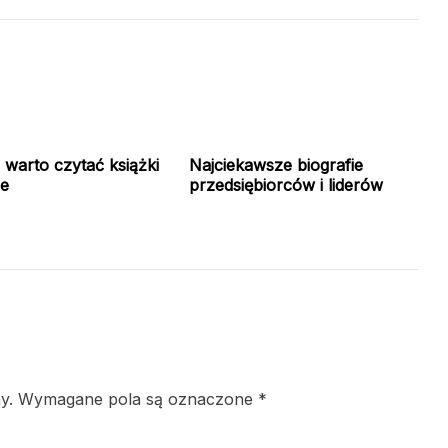
 warto czytać książki
Najciekawsze biografie
ie
przedsiębiorców i liderów
y.
Wymagane pola są oznaczone
*