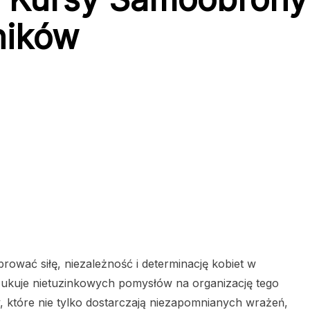
ników
brować siłę, niezależność i determinację kobiet w
ukuje nietuzinkowych pomysłów na organizację tego
, które nie tylko dostarczają niezapomnianych wrażeń,