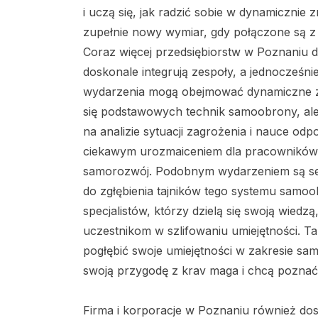
i uczą się, jak radzić sobie w dynamicznie 
zupełnie nowy wymiar, gdy połączone są z
Coraz więcej przedsiębiorstw w Poznaniu de
doskonale integrują zespoły, a jednocześni
wydarzenia mogą obejmować dynamiczne za
się podstawowych technik samoobrony, ale 
na analizie sytuacji zagrożenia i nauce odp
ciekawym urozmaiceniem dla pracowników, 
samorozwój. Podobnym wydarzeniem są sem
do zgłębienia tajników tego systemu samoo
specjalistów, którzy dzielą się swoją wied
uczestnikom w szlifowaniu umiejętności. Ta
pogłębić swoje umiejętności w zakresie sam
swoją przygodę z krav maga i chcą poznać 
Firma i korporacje w Poznaniu również dos