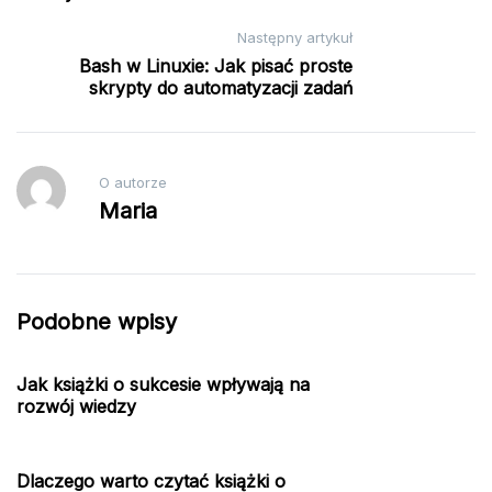
Następny artykuł
Bash w Linuxie: Jak pisać proste
skrypty do automatyzacji zadań
O autorze
Maria
Podobne wpisy
Jak książki o sukcesie wpływają na
rozwój wiedzy
Dlaczego warto czytać książki o