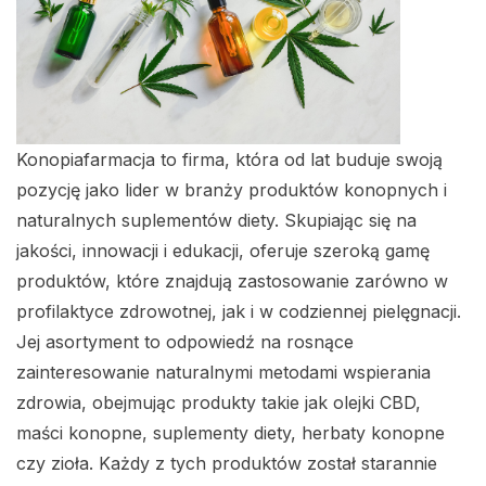
Konopiafarmacja to firma, która od lat buduje swoją
pozycję jako lider w branży produktów konopnych i
naturalnych suplementów diety. Skupiając się na
jakości, innowacji i edukacji, oferuje szeroką gamę
produktów, które znajdują zastosowanie zarówno w
profilaktyce zdrowotnej, jak i w codziennej pielęgnacji.
Jej asortyment to odpowiedź na rosnące
zainteresowanie naturalnymi metodami wspierania
zdrowia, obejmując produkty takie jak olejki CBD,
maści konopne, suplementy diety, herbaty konopne
czy zioła. Każdy z tych produktów został starannie