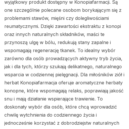
wyjątkowy produkt dostępny w Konopiafarmacji. Są
one szczególnie polecane osobom borykającym się z
problemami stawów, mięśni czy dolegliwościami
reumatycznymi. Dzięki zawartości ekstraktu z konopi
oraz innych naturalnych składników, maści te
przynoszą ulgę w bólu, redukują stany zapalne i
wspomagają regenerację tkanek. To idealny wybór
zarówno dla osób prowadzących aktywny tryb życia,
jak i dla tych, którzy szukają delikatnego, naturalnego
wsparcia w codziennej pielęgnacji. Dla miłośników ziół i
herbat Konopiafarmacja oferuje aromatyczne herbaty
konopne, które wspomagają relaks, poprawiają jakość
snu i mają działanie wspierające trawienie. To
doskonały wybór dla osób, które chcą wprowadzić
chwilę wytchnienia do codziennego życia i
jednocześnie korzystać z dobrodziejstw naturalnych