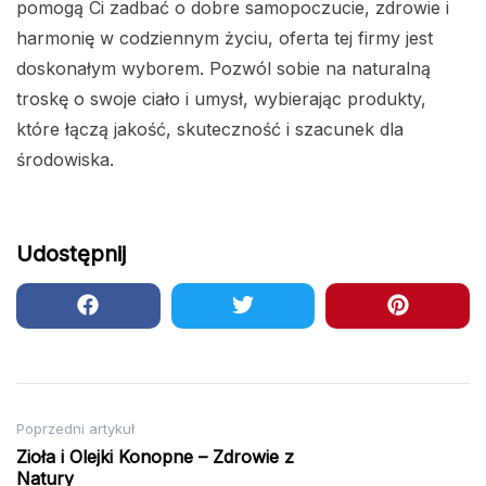
pomogą Ci zadbać o dobre samopoczucie, zdrowie i
harmonię w codziennym życiu, oferta tej firmy jest
doskonałym wyborem. Pozwól sobie na naturalną
troskę o swoje ciało i umysł, wybierając produkty,
które łączą jakość, skuteczność i szacunek dla
środowiska.
Udostępnij
Nawigacja
Poprzedni artykuł
Zioła i Olejki Konopne – Zdrowie z
wpisu
Natury