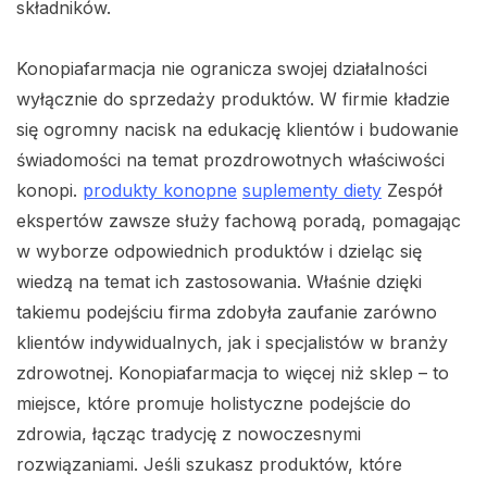
składników.
Konopiafarmacja nie ogranicza swojej działalności
wyłącznie do sprzedaży produktów. W firmie kładzie
się ogromny nacisk na edukację klientów i budowanie
świadomości na temat prozdrowotnych właściwości
konopi.
produkty konopne
suplementy diety
Zespół
ekspertów zawsze służy fachową poradą, pomagając
w wyborze odpowiednich produktów i dzieląc się
wiedzą na temat ich zastosowania. Właśnie dzięki
takiemu podejściu firma zdobyła zaufanie zarówno
klientów indywidualnych, jak i specjalistów w branży
zdrowotnej. Konopiafarmacja to więcej niż sklep – to
miejsce, które promuje holistyczne podejście do
zdrowia, łącząc tradycję z nowoczesnymi
rozwiązaniami. Jeśli szukasz produktów, które