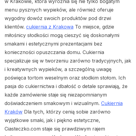
w Krakowie, która wyróżnia się nie tylko bogatym
menu pysznych wypieków, ale również oferuje
wygodny dowóz swoich produktów pod drzwi
klientów.
cukiernia z Krakowa
To miejsce, gdzie
miłośnicy słodkości mogą cieszyć się doskonałymi
smakami i estetycznymi prezentacjami bez
konieczności opuszczania domu. Cukiernia
specjalizuje się w tworzeniu zarówno tradycyjnych, jak
i kreatywnych wypieków, a szczególną uwagę
poświęca tortom weselnym oraz słodkim stołom. Ich
pasja do cukiernictwa i dbałość o detale sprawiają, że
każde zamówienie staje się niezapomnianym
doświadczeniem smakowym i wizualnym.
Cukiernia
Kraków
Dla tych, którzy cenią sobie zarówno
wyjątkowe smaki, jak i piękno estetyczne,
Ciasteczko.com staje się prawdziwym rajem