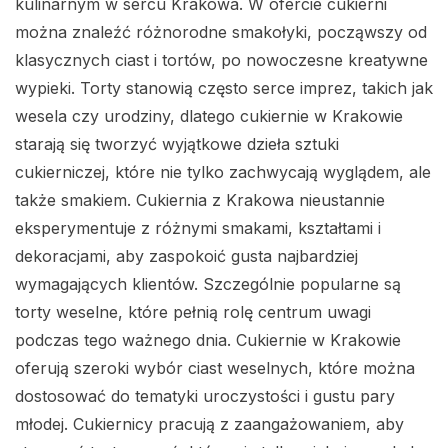
kulinarnym w sercu Krakowa. W ofercie cukierni
można znaleźć różnorodne smakołyki, począwszy od
klasycznych ciast i tortów, po nowoczesne kreatywne
wypieki. Torty stanowią często serce imprez, takich jak
wesela czy urodziny, dlatego cukiernie w Krakowie
starają się tworzyć wyjątkowe dzieła sztuki
cukierniczej, które nie tylko zachwycają wyglądem, ale
także smakiem. Cukiernia z Krakowa nieustannie
eksperymentuje z różnymi smakami, kształtami i
dekoracjami, aby zaspokoić gusta najbardziej
wymagających klientów. Szczególnie popularne są
torty weselne, które pełnią rolę centrum uwagi
podczas tego ważnego dnia. Cukiernie w Krakowie
oferują szeroki wybór ciast weselnych, które można
dostosować do tematyki uroczystości i gustu pary
młodej. Cukiernicy pracują z zaangażowaniem, aby