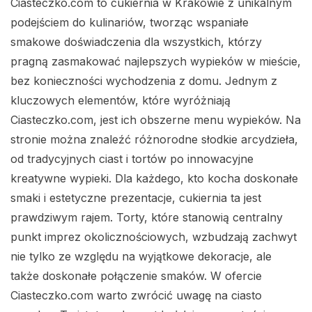
Ciasteczko.com to cukiernia w Krakowie z unikalnym
podejściem do kulinariów, tworząc wspaniałe
smakowe doświadczenia dla wszystkich, którzy
pragną zasmakować najlepszych wypieków w mieście,
bez konieczności wychodzenia z domu. Jednym z
kluczowych elementów, które wyróżniają
Ciasteczko.com, jest ich obszerne menu wypieków. Na
stronie można znaleźć różnorodne słodkie arcydzieła,
od tradycyjnych ciast i tortów po innowacyjne
kreatywne wypieki. Dla każdego, kto kocha doskonałe
smaki i estetyczne prezentacje, cukiernia ta jest
prawdziwym rajem. Torty, które stanowią centralny
punkt imprez okolicznościowych, wzbudzają zachwyt
nie tylko ze względu na wyjątkowe dekoracje, ale
także doskonałe połączenie smaków. W ofercie
Ciasteczko.com warto zwrócić uwagę na ciasto