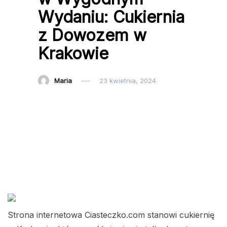
Wydaniu: Cukiernia
z Dowozem w
Krakowie
Maria
23 kwietnia, 2024
Strona internetowa Ciasteczko.com stanowi cukiernię