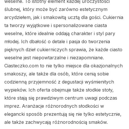
weselne. To istotny element każdej uroczystości
ślubnej, który może być zarówno estetycznym
arcydziełem, jak i smakowitą ucztą dla gości. Cukiernia
ta tworzy wyjątkowe i spersonalizowane ciasta
weselne, które idealnie oddają charakter i styl pary
młodej. Ich dbałość o detale i pasja do tworzenia
pięknych dzieł cukierniczych sprawia, że każde ciasto
weselne jest niepowtarzalne i niezapomniane.
Ciasteczko.com to nie tylko miejsce dla okazjonalnych
smakoszy, ale także dla osób, które cenią sobie
codzienną przyjemność z degustacji wyśmienitych
wypieków. Ich oferta obejmuje także słodkie stoły,
które stają się prawdziwym centrum uwagi podczas
imprez. Aranżacje różnorodnych słodkości w
elegancki sposób prezentują się nie tylko estetycznie,
ale także zachwycają różnorodnością smaków.