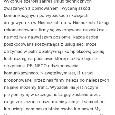
wykonuje szeroki zakres usług technicznych
związanych z opiniowaniem i wyceną szkód
komunikacyjnych po wypadkach i kolizjach
drogowych za w Niemczech np. w Niemczech. Usługi
rekomendowanej firmy są wykonywane niezależnie i
na możliwie najwyższym poziomie, każda osoba
poszkodowana korzystająca z usług sieci może
otrzymać w pełni obiektywną i kompleksową opinię
techniczną, na podstawie której możliwe będzie
otrzymanie PELNEGO odszkodowania
komunikacyjnego. Niewątpliwym jest, iż usługi
proponowanej przez nas firmy należą do najlepszych
na jakie możemy trafić. Wypadek nie jest niczym
przyjemnym, w szczególności gdy zostanie przez
niego zniszczone nasze mienie jakim jest samochód
lub ucierpi nam nasza bliska osoba lub nawet My.