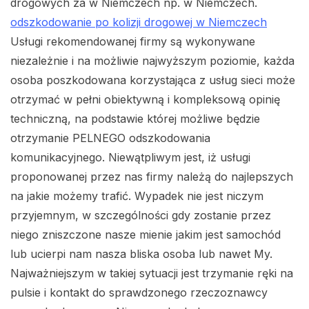
drogowych za w Niemczech np. w Niemczech.
odszkodowanie po kolizji drogowej w Niemczech
Usługi rekomendowanej firmy są wykonywane
niezależnie i na możliwie najwyższym poziomie, każda
osoba poszkodowana korzystająca z usług sieci może
otrzymać w pełni obiektywną i kompleksową opinię
techniczną, na podstawie której możliwe będzie
otrzymanie PELNEGO odszkodowania
komunikacyjnego. Niewątpliwym jest, iż usługi
proponowanej przez nas firmy należą do najlepszych
na jakie możemy trafić. Wypadek nie jest niczym
przyjemnym, w szczególności gdy zostanie przez
niego zniszczone nasze mienie jakim jest samochód
lub ucierpi nam nasza bliska osoba lub nawet My.
Najważniejszym w takiej sytuacji jest trzymanie ręki na
pulsie i kontakt do sprawdzonego rzeczoznawcy