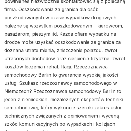
powinieneś niezwłocznie skontaktować się z polecaną
firmą. Odszkodowania za granica dla osób
poszkodowanych w czasie wypadków drogowych
nalezne są wszystkim poszkodowanym – kierowcom,
pasażerom, pieszym itd. Kazda ofiara wypadku na
drodze może uzyskać odszkodowanie za granica za
doznana utrate mienia, zniszczenie pojazdu, zwrot
utraconych dochodów oraz cierpienia fizyczne, zwrot
kosztów leczenia i rehabilitacji. Rzeczoznawca
samochodowy Berlin to gwarancja wysokiej jakości
usług. Szukasz rzeczoznawcy samochodowego w
Niemczech? Rzeczoznawca samochodowy Berlin to
jeden z niemieckich, niezależnych ekspertów techniki
samochodowej, który wykonuje szeroki zakres usług
technicznych związanych z opiniowaniem i wyceną
szkód komunikacyjnych po wypadkach i kolizjach