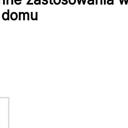
i domu