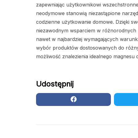
zapewniając użytkownikowi wszechstronn
neodymowe stanowią niezastąpione narzędzi
codzienne użytkowanie domowe. Dzięki swoje
niezawodnym wsparciem w różnorodnych z
nawet w najbardziej wymagających warun
wybór produktów dostosowanych do różnyc
możliwość znalezienia idealnego magnesu 
Udostępnij