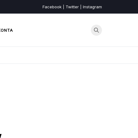
Facebook | Twitter | Instagram
KONTA
w