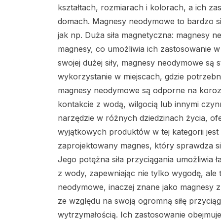
kształtach, rozmiarach i kolorach, a ich z
domach. Magnesy neodymowe to bardzo silne
jak np. Duża siła magnetyczna: magnesy ne
magnesy, co umożliwia ich zastosowanie w
swojej dużej siły, magnesy neodymowe są s
wykorzystanie w miejscach, gdzie potrzebn
magnesy neodymowe są odporne na korozję, 
kontakcie z wodą, wilgocią lub innymi czy
narzędzie w różnych dziedzinach życia, of
wyjątkowych produktów w tej kategorii jes
zaprojektowany magnes, który sprawdza się
Jego potężna siła przyciągania umożliwia 
z wody, zapewniając nie tylko wygodę, al
neodymowe, inaczej znane jako magnesy z
ze względu na swoją ogromną siłę przyciąg
wytrzymałością. Ich zastosowanie obejmuje