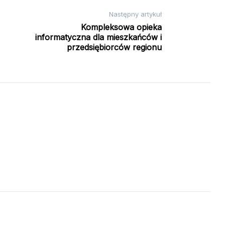
Następny artykuł
Kompleksowa opieka
informatyczna dla mieszkańców i
przedsiębiorców regionu