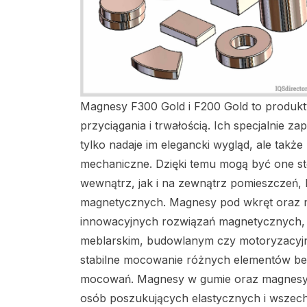
Magnesy F300 Gold i F200 Gold to produkty 
przyciągania i trwałością. Ich specjalnie z
tylko nadaje im elegancki wygląd, ale takż
mechaniczne. Dzięki temu mogą być one 
wewnątrz, jak i na zewnątrz pomieszczeń, 
magnetycznych. Magnesy pod wkręt oraz m
innowacyjnych rozwiązań magnetycznych, k
meblarskim, budowlanym czy motoryzacyjnym
stabilne mocowanie różnych elementów be
mocowań. Magnesy w gumie oraz magnesy 
osób poszukujących elastycznych i wsze