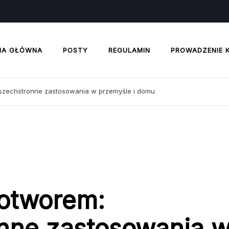
NA GŁÓWNA
POSTY
REGULAMIN
PROWADZENIE 
zechstronne zastosowania w przemyśle i domu
otworem:
nne zastosowania 