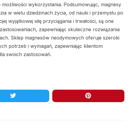
e możliwości wykorzystania. Podsumowując, magnesy
a w wielu dziedzinach życia, od nauki i przemysłu po
j wyjątkowej siłę przyciągania i trwałości, są one
astosowaniach, zapewniając skuteczne rozwiązania
kach. Sklep magnesów neodymowych oferuje szeroki
h potrzeb i wymagań, zapewniając klientom
dla swoich zastosowań.