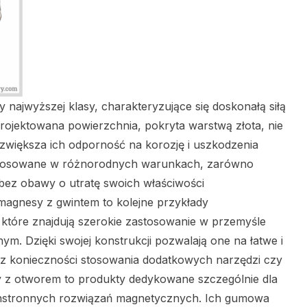
najwyższej klasy, charakteryzujące się doskonałą siłą
aprojektowana powierzchnia, pokryta warstwą złota, nie
e zwiększa ich odporność na korozję i uszkodzenia
stosowane w różnorodnych warunkach, zarówno
bez obawy o utratę swoich właściwości
agnesy z gwintem to kolejne przykłady
tóre znajdują szerokie zastosowanie w przemyśle
. Dzięki swojej konstrukcji pozwalają one na łatwe i
z konieczności stosowania dodatkowych narzędzi czy
z otworem to produkty dedykowane szczególnie dla
chstronnych rozwiązań magnetycznych. Ich gumowa