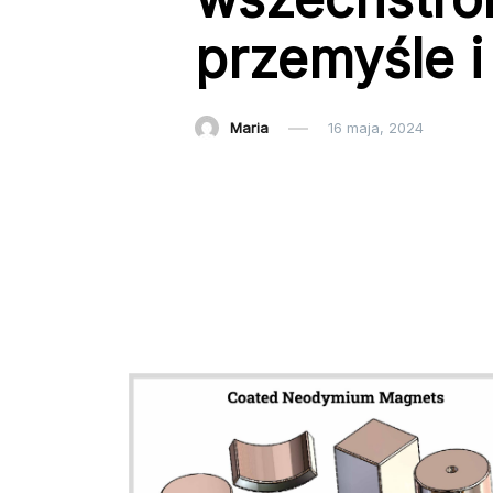
przemyśle 
Maria
16 maja, 2024