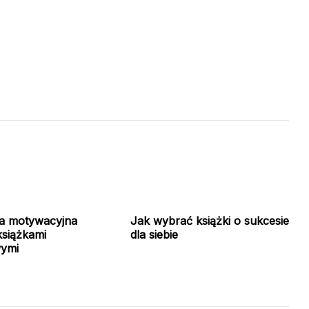
ia motywacyjna
Jak wybrać książki o sukcesie
książkami
dla siebie
wymi