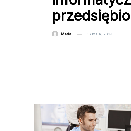
przedsiębio
Maria
16 maja, 2024