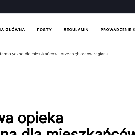
NA GŁÓWNA
POSTY
REGULAMIN
PROWADZENIE 
formatyczna dla mieszkańców i przedsiębiorców regionu
a opieka
na dla mieszkańców