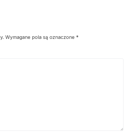
y.
Wymagane pola są oznaczone
*