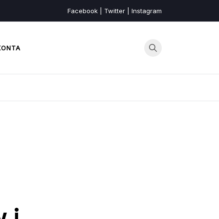
Facebook | Twitter | Instagram
KONTA
 i