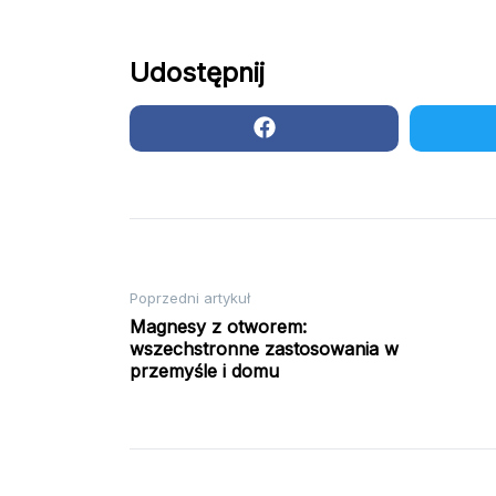
Udostępnij
Nawigacja
Poprzedni artykuł
Magnesy z otworem:
wszechstronne zastosowania w
wpisu
przemyśle i domu