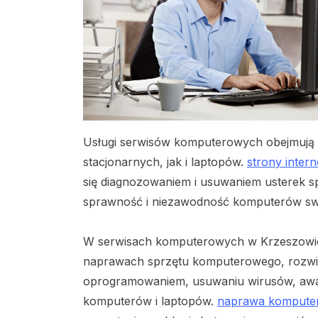
Usługi serwisów komputerowych obejmuj
stacjonarnych, jak i laptopów.
strony inter
się diagnozowaniem i usuwaniem usterek 
sprawność i niezawodność komputerów swo
W serwisach komputerowych w Krzeszowicach
naprawach sprzętu komputerowego, rozw
oprogramowaniem, usuwaniu wirusów, awar
komputerów i laptopów.
naprawa kompute