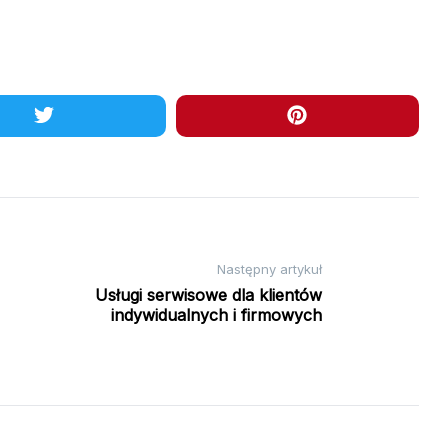
Następny artykuł
Usługi serwisowe dla klientów
indywidualnych i firmowych