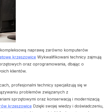
ą kompleksową naprawę zarówno komputerów
netowe krzeszowice
Wykwalifikowani technicy zajmują
sprzętowych oraz oprogramowania, dbając o
ich klientów.
, profesjonalni technicy specjalizują się w
iązywaniu problemów związanych z
iami sprzętowymi oraz konserwacją i modernizacją
rów krzeszowice
Dzięki swojej wiedzy i doświadczeniu,