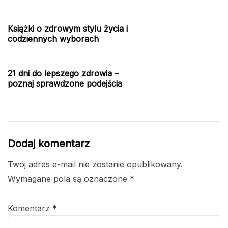
Książki o zdrowym stylu życia i
codziennych wyborach
21 dni do lepszego zdrowia –
poznaj sprawdzone podejścia
Dodaj komentarz
Twój adres e-mail nie zostanie opublikowany.
Wymagane pola są oznaczone
*
Komentarz
*