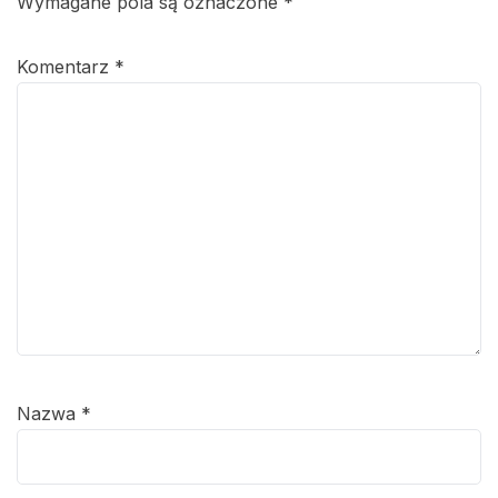
Wymagane pola są oznaczone
*
Komentarz
*
Nazwa
*