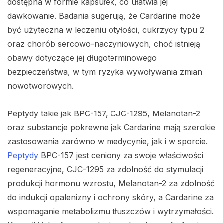
dostępna w formie kapsułek, co ułatwia jej
dawkowanie. Badania sugerują, że Cardarine może
być użyteczna w leczeniu otyłości, cukrzycy typu 2
oraz chorób sercowo-naczyniowych, choć istnieją
obawy dotyczące jej długoterminowego
bezpieczeństwa, w tym ryzyka wywoływania zmian
nowotworowych.
Peptydy takie jak BPC-157, CJC-1295, Melanotan-2
oraz substancje pokrewne jak Cardarine mają szerokie
zastosowania zarówno w medycynie, jak i w sporcie.
Peptydy
BPC-157 jest ceniony za swoje właściwości
regeneracyjne, CJC-1295 za zdolność do stymulacji
produkcji hormonu wzrostu, Melanotan-2 za zdolność
do indukcji opalenizny i ochrony skóry, a Cardarine za
wspomaganie metabolizmu tłuszczów i wytrzymałości.