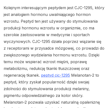
Kolejnym interesującym peptydem jest CJC-1295, który
jest analogiem hormonu uwalniającego hormon
wzrostu. Peptyd ten jest używany do stymulowania
produkcji hormonu wzrostu w organizmie, co ma
szerokie zastosowanie w medycynie i sportach
wyczynowych. CJC-1295 działa poprzez wiązanie się
z receptorami w przysadce mózgowej, co prowadzi do
zwiększonego wydzielania hormonu wzrostu. Dzięki
temu może wspierać wzrost mięśni, poprawę
metabolizmu, redukcję tkanki tłuszczowej oraz
regenerację tkanek.
peptyd cjc-1295
Melanotan-2 to
peptyd, który zyskał popularność dzięki swojej
zdolności do stymulowania produkcji melaniny,
pigmentu odpowiedzialnego za kolor skóry.
Melanotan-2 pozwala uzyskać naturalną opaleniznę