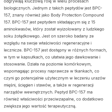
odgrywają kluczową rolę w wielu procesach
biologicznych. Jednym z takich peptydów jest BPC-
157, znany również jako Body Protection Compound
157. BPC-157 jest peptydem składającym się z 15
aminokwasów, który został wyizolowany z ludzkiego
soku żołądkowego. Jest on szeroko badany ze
względu na swoje właściwości regeneracyjne i
lecznicze. BPC-157 jest dostępny w różnych formach,
w tym w kapsułkach, co ułatwia jego dawkowanie i
stosowanie. Działa na poziomie komórkowym,
wspomagając procesy naprawcze w tkankach, co
czyni go potencjalnie użytecznym w leczeniu urazów
mięśni, ścięgien i stawów, a także w regeneracji
narządów wewnętrznych. Peptyd BPC-157 ma
również właściwości przeciwzapalne, co dodatkowo
zwiększa jego wartość terapeutyczną.