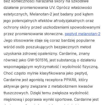
bez konieczności narażania skóry na szkodliwe
działanie promieniowania UV. Oprócz właściwości
estetycznych, Melanotan-2 jest badany pod kątem
jego potencjalnych efektów afrodyzjakalnych oraz
ochrony skóry przed uszkodzeniami spowodowanymi
przez promieniowanie słoneczne.
peptyd melanotan-2
Jego stosowanie staje się coraz bardziej popularne
wśród osób poszukujących bezpiecznych metod
uzyskania zdrowej opalenizny. Cardarine, znany
również jako GW-501516, jest substancją o działaniu
wspomagającym wytrzymałość i wydolność fizyczną.
Choć często mylnie klasyfikowana jako peptyd,
Cardarine jest agonistą receptora PPARδ, który
aktywuje geny związane z metabolizmem kwasów
tłuszczowych. Dzięki temu zwiększa wydolność
mięśniową i poprawia wyniki sportowe. Cardarine jest