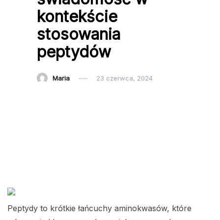
kontekście
stosowania
peptydów
Maria
23 czerwca, 2024
Peptydy to krótkie łańcuchy aminokwasów, które