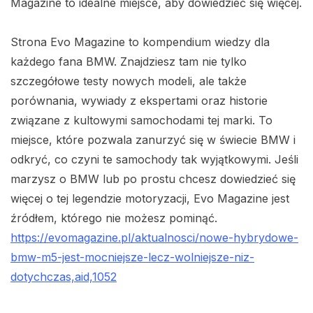
Magazine to idealne miejsce, aby dowiedzieć się więcej.
Strona Evo Magazine to kompendium wiedzy dla
każdego fana BMW. Znajdziesz tam nie tylko
szczegółowe testy nowych modeli, ale także
porównania, wywiady z ekspertami oraz historie
związane z kultowymi samochodami tej marki. To
miejsce, które pozwala zanurzyć się w świecie BMW i
odkryć, co czyni te samochody tak wyjątkowymi. Jeśli
marzysz o BMW lub po prostu chcesz dowiedzieć się
więcej o tej legendzie motoryzacji, Evo Magazine jest
źródłem, którego nie możesz pominąć.
https://evomagazine.pl/aktualnosci/nowe-hybrydowe-
bmw-m5-jest-mocniejsze-lecz-wolniejsze-niz-
dotychczas,aid,1052