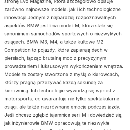
stronę Evo Magazine, która szczegółowo opisuje
zarówno najnowsze modele, jak i ich technologiczne
innowacje.Jednym z najbardziej rozpoznawalnych
aspektów BMW jest linia modeli M, która stała się
synonimem samochodów sportowych o niezwykłych
osiągach. BMW M3, M4, a także kultowe M2
Competition to pojazdy, które zapierają dech w
piersiach, łącząc brutalną moc z precyzyjnym
prowadzeniem i luksusowym wykończeniem wnętrza.
Modele te zostały stworzone z myślą o kierowcach,
którzy pragną przeżywać każdą sekundę za
kierownicą. Ich technologie wywodzą się wprost z
motorsportu, co gwarantuje nie tylko spektakularne
osiągi, ale także niezrównane emocje podczas jazdy.
Jeśli chcesz zgłębić tajemnice serii M i dowiedzieć się,
jak inżynierowie BMW opracowują te niezwykłe