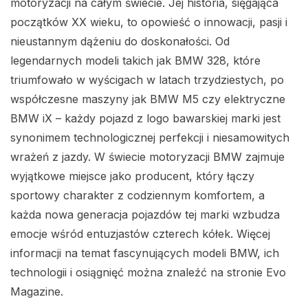
motoryzacji na całym świecie. Jej historia, sięgająca
początków XX wieku, to opowieść o innowacji, pasji i
nieustannym dążeniu do doskonałości. Od
legendarnych modeli takich jak BMW 328, które
triumfowało w wyścigach w latach trzydziestych, po
współczesne maszyny jak BMW M5 czy elektryczne
BMW iX – każdy pojazd z logo bawarskiej marki jest
synonimem technologicznej perfekcji i niesamowitych
wrażeń z jazdy. W świecie motoryzacji BMW zajmuje
wyjątkowe miejsce jako producent, który łączy
sportowy charakter z codziennym komfortem, a
każda nowa generacja pojazdów tej marki wzbudza
emocje wśród entuzjastów czterech kółek. Więcej
informacji na temat fascynujących modeli BMW, ich
technologii i osiągnięć można znaleźć na stronie Evo
Magazine.