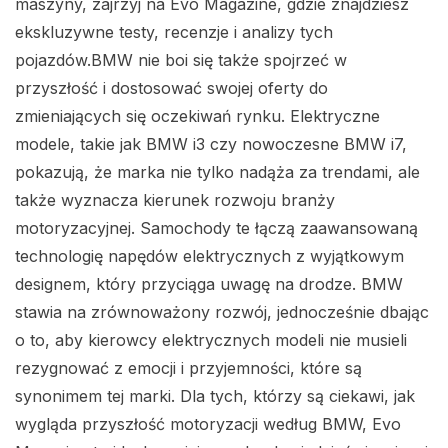
maszyny, zajrzyj na Evo Magazine, gdzie znajdziesz
ekskluzywne testy, recenzje i analizy tych
pojazdów.BMW nie boi się także spojrzeć w
przyszłość i dostosować swojej oferty do
zmieniających się oczekiwań rynku. Elektryczne
modele, takie jak BMW i3 czy nowoczesne BMW i7,
pokazują, że marka nie tylko nadąża za trendami, ale
także wyznacza kierunek rozwoju branży
motoryzacyjnej. Samochody te łączą zaawansowaną
technologię napędów elektrycznych z wyjątkowym
designem, który przyciąga uwagę na drodze. BMW
stawia na zrównoważony rozwój, jednocześnie dbając
o to, aby kierowcy elektrycznych modeli nie musieli
rezygnować z emocji i przyjemności, które są
synonimem tej marki. Dla tych, którzy są ciekawi, jak
wygląda przyszłość motoryzacji według BMW, Evo