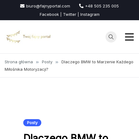
Przejdź
biuro@fajnyportal.com
+48 505 235 005
do
Facebook | Twitter | Instagram
treści
Strona główna
Posty
Dlaczego BMW to Marzenie Każdego
Miłośnika Motoryzacji?
Posty
Dlaczego BMW to