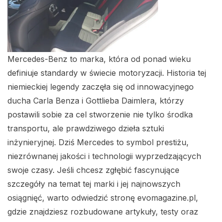
Mercedes-Benz to marka, która od ponad wieku
definiuje standardy w świecie motoryzacji. Historia tej
niemieckiej legendy zaczęła się od innowacyjnego
ducha Carla Benza i Gottlieba Daimlera, którzy
postawili sobie za cel stworzenie nie tylko środka
transportu, ale prawdziwego dzieła sztuki
inżynieryjnej. Dziś Mercedes to symbol prestiżu,
niezrównanej jakości i technologii wyprzedzających
swoje czasy. Jeśli chcesz zgłębić fascynujące
szczegóły na temat tej marki i jej najnowszych
osiągnięć, warto odwiedzić stronę evomagazine.pl,
gdzie znajdziesz rozbudowane artykuły, testy oraz