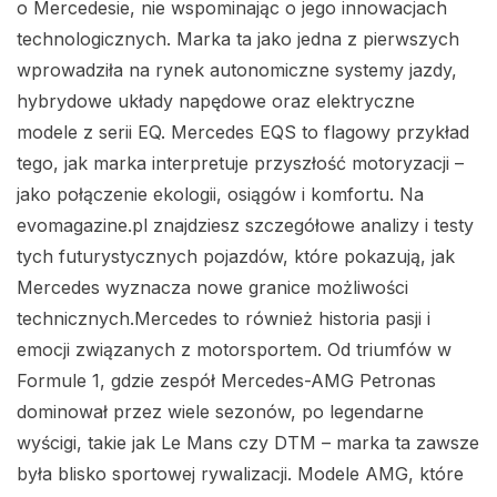
o Mercedesie, nie wspominając o jego innowacjach
technologicznych. Marka ta jako jedna z pierwszych
wprowadziła na rynek autonomiczne systemy jazdy,
hybrydowe układy napędowe oraz elektryczne
modele z serii EQ. Mercedes EQS to flagowy przykład
tego, jak marka interpretuje przyszłość motoryzacji –
jako połączenie ekologii, osiągów i komfortu. Na
evomagazine.pl znajdziesz szczegółowe analizy i testy
tych futurystycznych pojazdów, które pokazują, jak
Mercedes wyznacza nowe granice możliwości
technicznych.Mercedes to również historia pasji i
emocji związanych z motorsportem. Od triumfów w
Formule 1, gdzie zespół Mercedes-AMG Petronas
dominował przez wiele sezonów, po legendarne
wyścigi, takie jak Le Mans czy DTM – marka ta zawsze
była blisko sportowej rywalizacji. Modele AMG, które