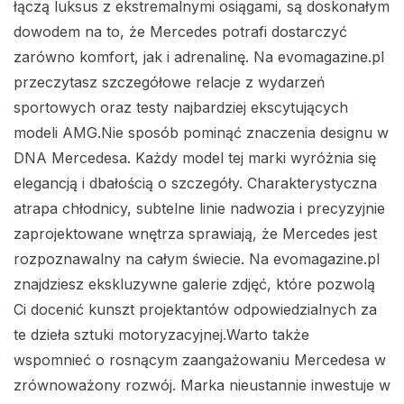
łączą luksus z ekstremalnymi osiągami, są doskonałym
dowodem na to, że Mercedes potrafi dostarczyć
zarówno komfort, jak i adrenalinę. Na evomagazine.pl
przeczytasz szczegółowe relacje z wydarzeń
sportowych oraz testy najbardziej ekscytujących
modeli AMG.Nie sposób pominąć znaczenia designu w
DNA Mercedesa. Każdy model tej marki wyróżnia się
elegancją i dbałością o szczegóły. Charakterystyczna
atrapa chłodnicy, subtelne linie nadwozia i precyzyjnie
zaprojektowane wnętrza sprawiają, że Mercedes jest
rozpoznawalny na całym świecie. Na evomagazine.pl
znajdziesz ekskluzywne galerie zdjęć, które pozwolą
Ci docenić kunszt projektantów odpowiedzialnych za
te dzieła sztuki motoryzacyjnej.Warto także
wspomnieć o rosnącym zaangażowaniu Mercedesa w
zrównoważony rozwój. Marka nieustannie inwestuje w