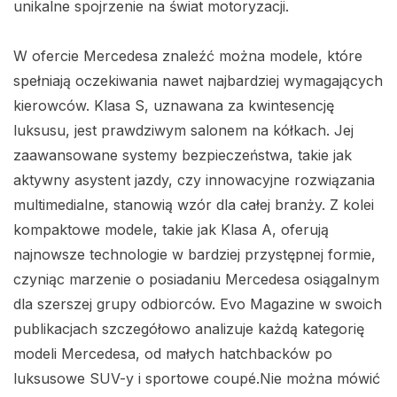
unikalne spojrzenie na świat motoryzacji.
W ofercie Mercedesa znaleźć można modele, które
spełniają oczekiwania nawet najbardziej wymagających
kierowców. Klasa S, uznawana za kwintesencję
luksusu, jest prawdziwym salonem na kółkach. Jej
zaawansowane systemy bezpieczeństwa, takie jak
aktywny asystent jazdy, czy innowacyjne rozwiązania
multimedialne, stanowią wzór dla całej branży. Z kolei
kompaktowe modele, takie jak Klasa A, oferują
najnowsze technologie w bardziej przystępnej formie,
czyniąc marzenie o posiadaniu Mercedesa osiągalnym
dla szerszej grupy odbiorców. Evo Magazine w swoich
publikacjach szczegółowo analizuje każdą kategorię
modeli Mercedesa, od małych hatchbacków po
luksusowe SUV-y i sportowe coupé.Nie można mówić