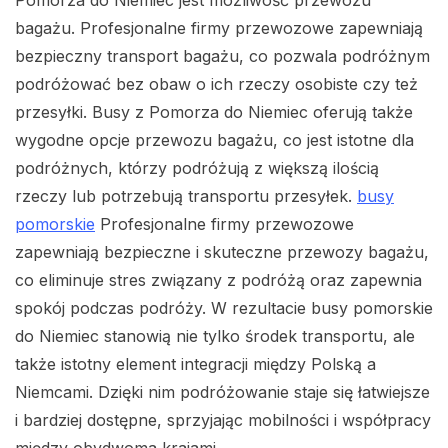
Pomorza do Niemiec jest możliwość przewozu
bagażu. Profesjonalne firmy przewozowe zapewniają
bezpieczny transport bagażu, co pozwala podróżnym
podróżować bez obaw o ich rzeczy osobiste czy też
przesyłki. Busy z Pomorza do Niemiec oferują także
wygodne opcje przewozu bagażu, co jest istotne dla
podróżnych, którzy podróżują z większą ilością
rzeczy lub potrzebują transportu przesyłek.
busy
pomorskie
Profesjonalne firmy przewozowe
zapewniają bezpieczne i skuteczne przewozy bagażu,
co eliminuje stres związany z podróżą oraz zapewnia
spokój podczas podróży. W rezultacie busy pomorskie
do Niemiec stanowią nie tylko środek transportu, ale
także istotny element integracji między Polską a
Niemcami. Dzięki nim podróżowanie staje się łatwiejsze
i bardziej dostępne, sprzyjając mobilności i współpracy