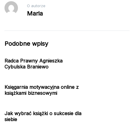
O autorze
Maria
Podobne wpisy
Radca Prawny Agnieszka
Cybulska Braniewo
Księgarnia motywacyjna online z
książkami biznesowymi
Jak wybrać książki o sukcesie dla
siebie