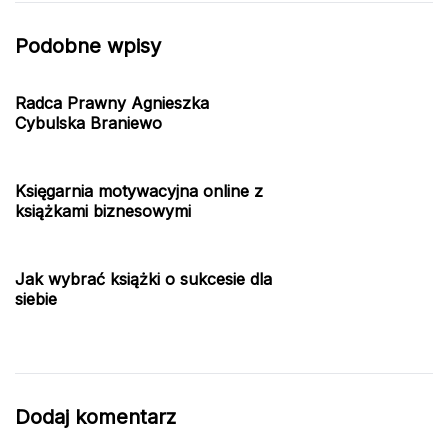
Podobne wpisy
Radca Prawny Agnieszka
Cybulska Braniewo
Księgarnia motywacyjna online z
książkami biznesowymi
Jak wybrać książki o sukcesie dla
siebie
Dodaj komentarz