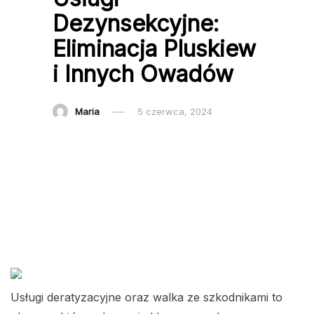
Dezynsekcyjne:
Eliminacja Pluskiew
i Innych Owadów
Maria
5 czerwca, 2024
Usługi deratyzacyjne oraz walka ze szkodnikami to