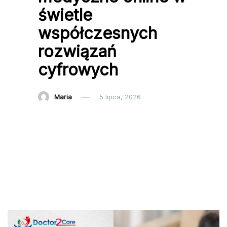
świetle
współczesnych
rozwiązań
cyfrowych
Maria
5 lipca, 2026